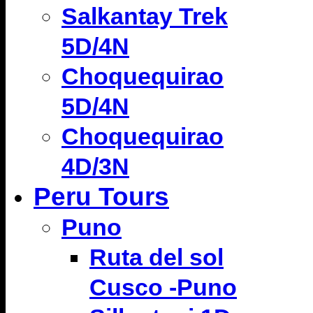
Salkantay Trek
5D/4N
Choquequirao
5D/4N
Choquequirao
4D/3N
Peru Tours
Puno
Ruta del sol
Cusco -Puno