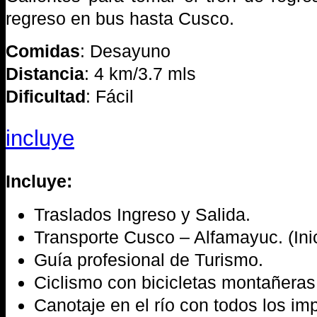
regreso en bus hasta Cusco.
Comidas
: Desayuno
Distancia
: 4 km/3.7 mls
Dificultad
: Fácil
incluye
Incluye:
Traslados Ingreso y Salida.
Transporte Cusco – Alfamayuc. (Ini
Guía profesional de Turismo.
Ciclismo con bicicletas montañeras
Canotaje en el río con todos los i