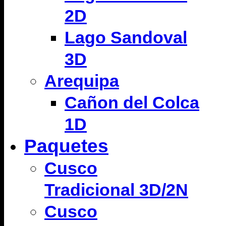
2D
Lago Sandoval
3D
Arequipa
Cañon del Colca
1D
Paquetes
Cusco
Tradicional 3D/2N
Cusco