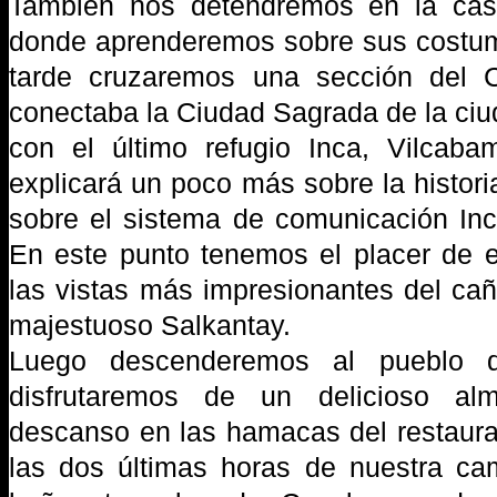
También nos detendremos en la casa
donde aprenderemos sobre sus costum
tarde cruzaremos una sección del 
conectaba la Ciudad Sagrada de la ci
con el último refugio Inca, Vilcaba
explicará un poco más sobre la histori
sobre el sistema de comunicación Inca
En este punto tenemos el placer de 
las vistas más impresionantes del ca
majestuoso Salkantay.
Luego descenderemos al pueblo 
disfrutaremos de un delicioso al
descanso en las hamacas del restaur
las dos últimas horas de nuestra cam