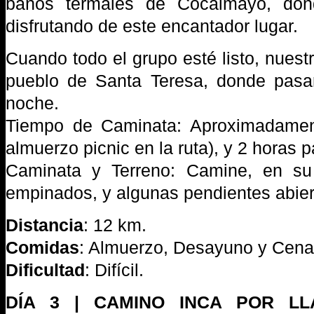
baños termales de Cocalmayo, don
disfrutando de este encantador lugar.
Cuando todo el grupo esté listo, nuestro
pueblo de Santa Teresa, donde pas
noche.
Tiempo de Caminata: Aproximadamen
almuerzo picnic en la ruta), y 2 horas 
Caminata y Terreno: Camine, en su
empinados, y algunas pendientes abier
Distancia
: 12 km.
Comidas
: Almuerzo, Desayuno y Cena
Dificultad
: Difícil.
DÍA 3 | CAMINO INCA POR LLA