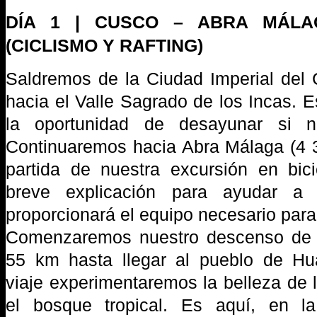
DÍA 1 | CUSCO – ABRA MÁLA
(CICLISMO Y RAFTING)
Saldremos de la Ciudad Imperial del 
hacia el Valle Sagrado de los Incas. 
la oportunidad de desayunar si 
Continuaremos hacia Abra Málaga (4 3
partida de nuestra excursión en bic
breve explicación para ayudar a o
proporcionará el equipo necesario para 
Comenzaremos nuestro descenso de 3
55 km hasta llegar al pueblo de H
viaje experimentaremos la belleza de
el bosque tropical. Es aquí, en la