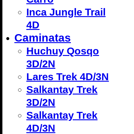
Inca Jungle Trail
4D
Caminatas
Huchuy Qosqo
3D/2N
Lares Trek 4D/3N
Salkantay Trek
3D/2N
Salkantay Trek
4D/3N