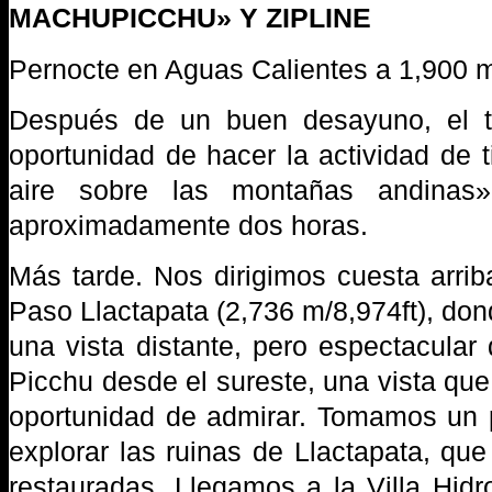
MACHUPICCHU» Y ZIPLINE
Pernocte en Aguas Calientes a 1,900 m
Después de un buen desayuno, el t
oportunidad de hacer la actividad de 
aire sobre las montañas andinas»
aproximadamente dos horas.
Más tarde. Nos dirigimos cuesta arrib
Paso Llactapata (2,736 m/8,974ft), do
una vista distante, pero espectacular
Picchu desde el sureste, una vista que
oportunidad de admirar. Tomamos un
explorar las ruinas de Llactapata, qu
restauradas. Llegamos a la Villa Hidr