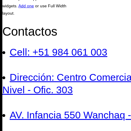
widgets.
Add one
or use Full Width
layout.
Contactos
Cell: +51 984 061 003
Dirección: Centro Comercia
Nivel - Ofic. 303
AV. Infancia 550 Wanchaq 