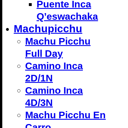
Puente Inca
Q’eswachaka
Machupicchu
Machu Picchu
Full Day
Camino Inca
2D/1N
Camino Inca
4D/3N
Machu Picchu En
Carro