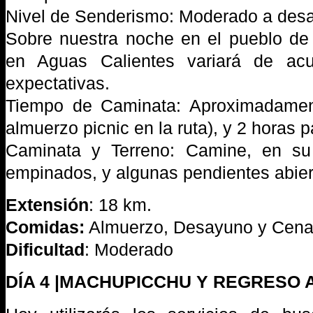
Nivel de Senderismo: Moderado a desa
Sobre nuestra noche en el pueblo de
en Aguas Calientes variará de acu
expectativas.
Tiempo de Caminata: Aproximadamen
almuerzo picnic en la ruta), y 2 horas 
Caminata y Terreno: Camine, en su
empinados, y algunas pendientes abier
Extensión
: 18 km.
Comidas:
Almuerzo, Desayuno y Cen
Dificultad
: Moderado
DÍA 4 |MACHUPICCHU Y REGRESO 