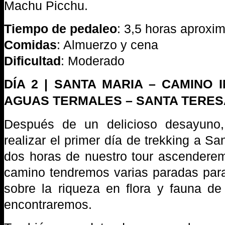
Machu Picchu.
Tiempo de pedaleo
: 3,5 horas aprox
Comidas
: Almuerzo y cena
Dificultad
: Moderado
DÍA 2 | SANTA MARIA – CAMINO 
AGUAS TERMALES – SANTA TERES
Después de un delicioso desayuno,
realizar el primer día de trekking a S
dos horas de nuestro tour ascenderemo
camino tendremos varias paradas par
sobre la riqueza en flora y fauna d
encontraremos.