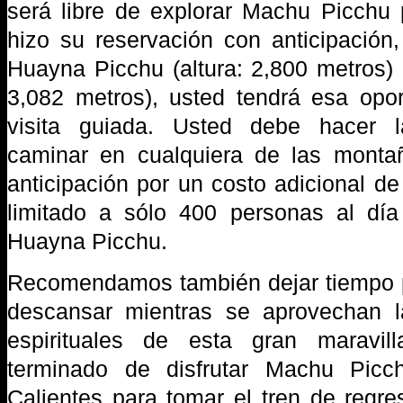
será libre de explorar Machu Picchu 
hizo su reservación con anticipación
Huayna Picchu (altura: 2,800 metros) 
3,082 metros), usted tendrá esa opo
visita guiada. Usted debe hacer l
caminar en cualquiera de las mont
anticipación por un costo adicional d
limitado a sólo 400 personas al día
Huayna Picchu.
Recomendamos también dejar tiempo pa
descansar mientras se aprovechan 
espirituales de esta gran maravi
terminado de disfrutar Machu Picc
Calientes para tomar el tren de regre